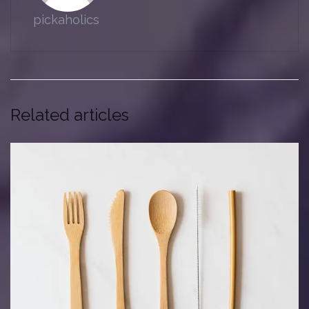
pickaholics
Related articles