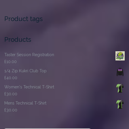
Product tags
Products
Taster Session Registration
£
10.00
1/4 Zip Kukri Club Top
£
40.00
Women's Technical T-Shirt
£
30.00
Mens Technical T-Shirt
£
30.00